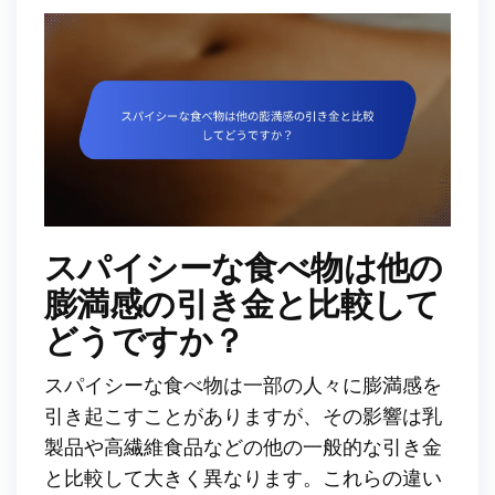
スパイシーな食べ物は他の
膨満感の引き金と比較して
どうですか？
スパイシーな食べ物は一部の人々に膨満感を
引き起こすことがありますが、その影響は乳
製品や高繊維食品などの他の一般的な引き金
と比較して大きく異なります。これらの違い