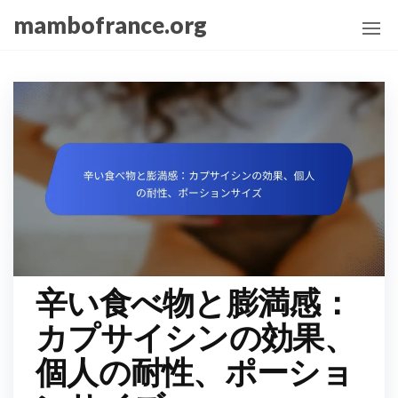
Skip
mambofrance.org
to
the
content
辛い食べ物と膨満感：
カプサイシンの効果、
個人の耐性、ポーショ