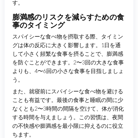
す。
膨満感のリスクを減らすための食
事のタイミング
スパイシーな食べ物を摂取する際、タイミン
グは体の反応に大きく影響します。1日を通
して小さく頻繁な食事を摂ることで、膨満感
を防ぐことができます。2〜3回の大きな食事
よりも、4〜6回の小さな食事を目指しましょ
う。
また、就寝前にスパイシーな食べ物を避ける
ことも有益です。最後の食事と睡眠の間に少
なくとも2〜3時間の間隔を空けて、体が消化
する時間を与えましょう。この習慣は、夜間
の不快感や膨満感を最小限に抑えるのに役立
ちます。