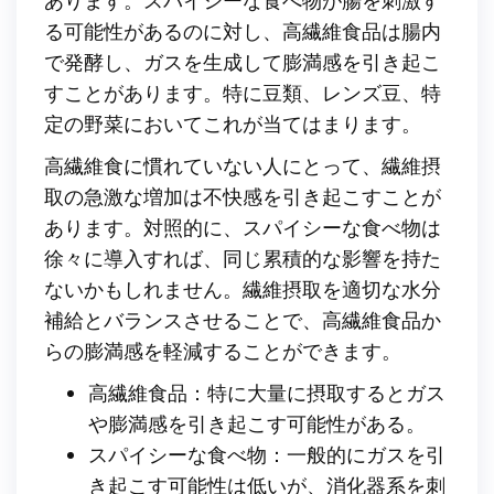
る可能性があるのに対し、高繊維食品は腸内
で発酵し、ガスを生成して膨満感を引き起こ
すことがあります。特に豆類、レンズ豆、特
定の野菜においてこれが当てはまります。
高繊維食に慣れていない人にとって、繊維摂
取の急激な増加は不快感を引き起こすことが
あります。対照的に、スパイシーな食べ物は
徐々に導入すれば、同じ累積的な影響を持た
ないかもしれません。繊維摂取を適切な水分
補給とバランスさせることで、高繊維食品か
らの膨満感を軽減することができます。
高繊維食品：特に大量に摂取するとガス
や膨満感を引き起こす可能性がある。
スパイシーな食べ物：一般的にガスを引
き起こす可能性は低いが、消化器系を刺