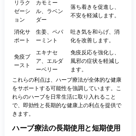
リラク
カモミー
落ち着きを促進し、
ゼーシ
ル、ラベン
不安を軽減します。
ョン
ダー
消化サ
生姜、ペパ
吐き気を和らげ、消
ポート
ーミント
化を改善します。
エキナセ
免疫反応を強化し、
免疫ブ
ア、エルダ
風邪の症状を軽減し
ースト
ーベリー
ます。
これらの利点は、ハーブ療法が全体的な健康
をサポートする可能性を強調しています。こ
れらのハーブを日常生活に取り入れること
で、即効性と長期的な健康上の利点を提供で
きます。
ハーブ療法の長期使用と短期使用