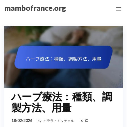
Skip
mambofrance.org
to
the
content
ハーブ療法：種類、調
製方法、用量
18/02/2026
By
クララ・ミッチェル
0