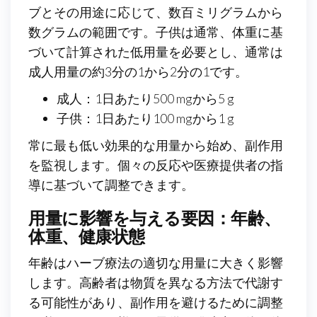
ブとその用途に応じて、数百ミリグラムから
数グラムの範囲です。子供は通常、体重に基
づいて計算された低用量を必要とし、通常は
成人用量の約3分の1から2分の1です。
成人：1日あたり500 mgから5 g
子供：1日あたり100 mgから1 g
常に最も低い効果的な用量から始め、副作用
を監視します。個々の反応や医療提供者の指
導に基づいて調整できます。
用量に影響を与える要因：年齢、
体重、健康状態
年齢はハーブ療法の適切な用量に大きく影響
します。高齢者は物質を異なる方法で代謝す
る可能性があり、副作用を避けるために調整