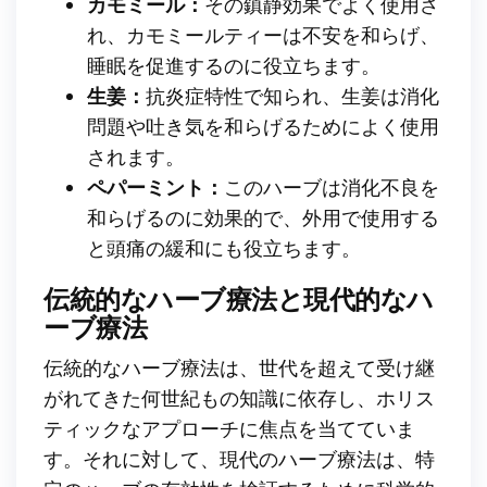
カモミール：
その鎮静効果でよく使用さ
れ、カモミールティーは不安を和らげ、
睡眠を促進するのに役立ちます。
生姜：
抗炎症特性で知られ、生姜は消化
問題や吐き気を和らげるためによく使用
されます。
ペパーミント：
このハーブは消化不良を
和らげるのに効果的で、外用で使用する
と頭痛の緩和にも役立ちます。
伝統的なハーブ療法と現代的なハ
ーブ療法
伝統的なハーブ療法は、世代を超えて受け継
がれてきた何世紀もの知識に依存し、ホリス
ティックなアプローチに焦点を当てていま
す。それに対して、現代のハーブ療法は、特