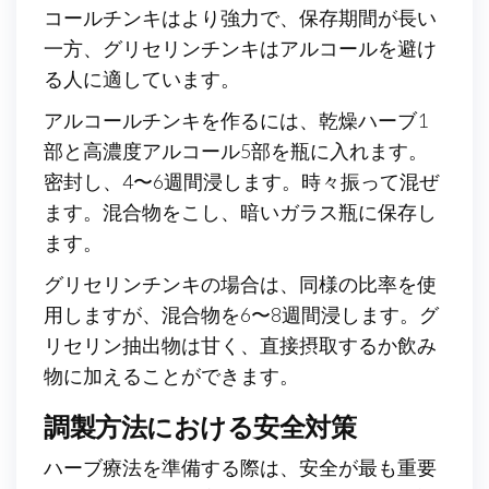
コールチンキはより強力で、保存期間が長い
一方、グリセリンチンキはアルコールを避け
る人に適しています。
アルコールチンキを作るには、乾燥ハーブ1
部と高濃度アルコール5部を瓶に入れます。
密封し、4〜6週間浸します。時々振って混ぜ
ます。混合物をこし、暗いガラス瓶に保存し
ます。
グリセリンチンキの場合は、同様の比率を使
用しますが、混合物を6〜8週間浸します。グ
リセリン抽出物は甘く、直接摂取するか飲み
物に加えることができます。
調製方法における安全対策
ハーブ療法を準備する際は、安全が最も重要