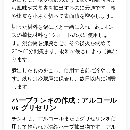
ら風味や栄養素を抽出するのに最適です。根
や樹皮を小さく切って表面積を増やします。
切った材料を鍋に水と一緒に入れ、約1オン
スの植物材料を1クォートの水に使用しま
す。混合物を沸騰させ、その後火を弱めて
20〜60分間煮ます。材料の硬さによって異な
ります。
煮出したものをこし、使用する前に冷やしま
す。残りは冷蔵庫に保管し、数日以内に消費
します。
ハーブチンキの作成：アルコール
vs. グリセリン
チンキは、アルコールまたはグリセリンを使
用して作られる濃縮ハーブ抽出物です。アル