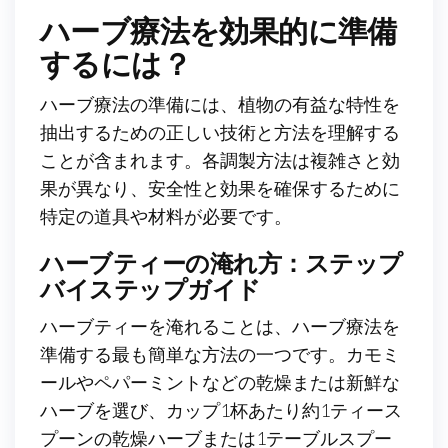
ハーブ療法を効果的に準備
するには？
ハーブ療法の準備には、植物の有益な特性を
抽出するための正しい技術と方法を理解する
ことが含まれます。各調製方法は複雑さと効
果が異なり、安全性と効果を確保するために
特定の道具や材料が必要です。
ハーブティーの淹れ方：ステップ
バイステップガイド
ハーブティーを淹れることは、ハーブ療法を
準備する最も簡単な方法の一つです。カモミ
ールやペパーミントなどの乾燥または新鮮な
ハーブを選び、カップ1杯あたり約1ティース
プーンの乾燥ハーブまたは1テーブルスプー