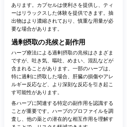
あります。カプセルは便利さを提供し、ティ
ーはリラックスした体験を提供できます。抽
出物はより濃縮されており、慎重な用量が必
要な場合があります。
過剰摂取の兆候と副作用
ハーブ療法による過剰摂取の兆候はさまざま
ですが、吐き気、嘔吐、めまい、混乱などが
含まれることがあります。一部のハーブは、
特に過剰に摂取した場合、肝臓の損傷やアレ
ルギー反応など、より深刻な反応を引き起こ
す可能性があります。
各ハーブに関連する特定の副作用を認識する
ことが重要です。ハーブのプロファイルを調
査し、他の薬との潜在的な相互作用を理解す
ることで、リスクを軽減できます。