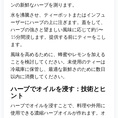
ンの新鮮なハーブを測ります。
水を沸騰させ、ティーポットまたはインフュ
ーザーにハーブの上に注ぎます。蓋をして、
ハーブの強さと望ましい風味に応じて約5〜
15分間浸します。提供する前にティーをこし
ます。
風味を高めるために、蜂蜜やレモンを加える
ことを検討してください。未使用のティーは
冷蔵庫に保管し、最適な新鮮さのために数日
以内に消費してください。
ハーブでオイルを浸す：技術とヒ
ント
ハーブでオイルを浸すことで、料理や外用に
使用できる濃縮ハーブオイルが作れます。オ