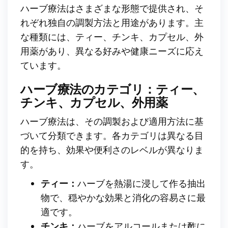
ハーブ療法はさまざまな形態で提供され、そ
れぞれ独自の調製方法と用途があります。主
な種類には、ティー、チンキ、カプセル、外
用薬があり、異なる好みや健康ニーズに応え
ています。
ハーブ療法のカテゴリ：ティー、
チンキ、カプセル、外用薬
ハーブ療法は、その調製および適用方法に基
づいて分類できます。各カテゴリは異なる目
的を持ち、効果や便利さのレベルが異なりま
す。
ティー：
ハーブを熱湯に浸して作る抽出
物で、穏やかな効果と消化の容易さに最
適です。
チンキ：
ハーブをアルコールまたは酢に