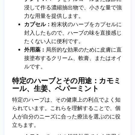
浸して作る濃縮抽出物で、小さな量で強
力な用量を提供します。
カプセル：
粉末状のハーブをカプセルに
封入したもので、ハーブの味を直接感じ
たくない人に便利です。
外用薬：
局所的な効果のために皮膚に直
接塗布するクリーム、軟膏、またはオイ
ルです。
特定のハーブとその用途：カモミ
ール、生姜、ペパーミント
特定のハーブは、その健康上の利点でよく知
られています。これらを理解することで、個
人が自分のニーズに合った療法を選ぶのに役
立ちます。