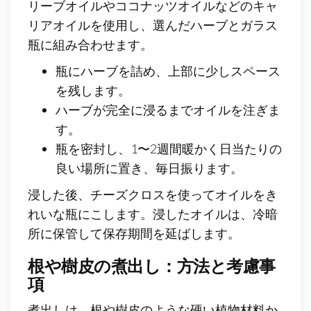
リーブオイルやココナッツオイルなどのキャ
リアオイルを使用し、選んだハーブとガラス
瓶に組み合わせます。
瓶にハーブを詰め、上部に少しスペース
を残します。
ハーブが完全に浸るまでオイルを注ぎま
す。
瓶を密封し、1〜2週間暖かく日当たりの
良い場所に置き、毎日振ります。
浸した後、チーズクロスを使ってオイルをき
れいな瓶にこします。浸したオイルは、冷暗
所に保管して保存期間を延ばします。
根や樹皮の煮出し：方法と考慮事
項
煮出しは、根や樹皮のような硬い植物材料か