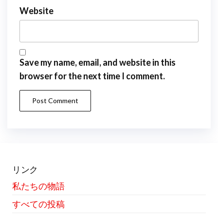
Website
Save my name, email, and website in this
browser for the next time I comment.
リンク
私たちの物語
すべての投稿